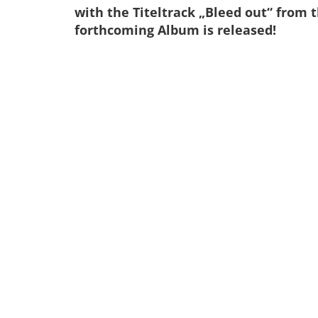
with the Titeltrack „Bleed out“ from 
forthcoming Album is released!