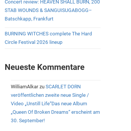
Concert review: HEAVEN SHALL BURN, 200
STAB WOUNDS & SANGUISUGABOGG–
Batschkapp, Frankfurt
BURNING WITCHES complete The Hard
Circle Festival 2026 lineup
Neueste Kommentare
WilliamAlkar
zu
SCARLET DORN
veröffentlichen zweite neue Single /
Video „Unstill Life“Das neue Album
„Queen Of Broken Dreams“ erscheint am
30. September!