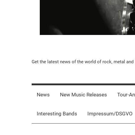
Music-
Get the latest news of the world of rock, metal and 
Rebels.Com
News
New Music Releases
Tour-A
Interesting Bands
Impressum/DSGVO