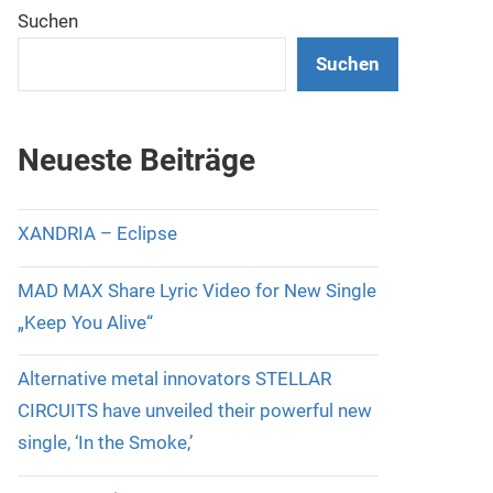
Suchen
Suchen
Neueste Beiträge
XANDRIA – Eclipse
MAD MAX Share Lyric Video for New Single
„Keep You Alive“
Alternative metal innovators STELLAR
CIRCUITS have unveiled their powerful new
single, ‘In the Smoke,’