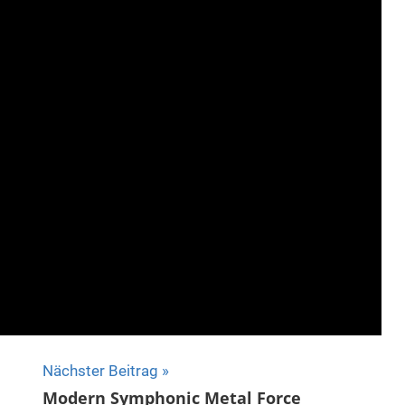
Nächster Beitrag
Modern Symphonic Metal Force