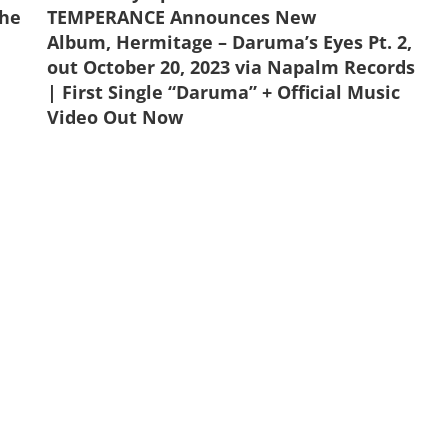
the
TEMPERANCE Announces New
Album, Hermitage – Daruma’s Eyes Pt. 2,
out October 20, 2023 via Napalm Records
| First Single “Daruma” + Official Music
Video Out Now