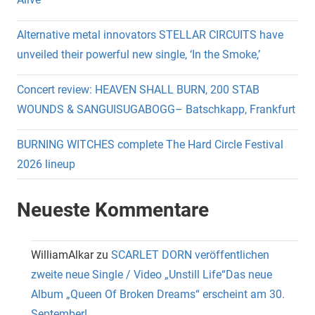
Alternative metal innovators STELLAR CIRCUITS have
unveiled their powerful new single, ‘In the Smoke,’
Concert review: HEAVEN SHALL BURN, 200 STAB
WOUNDS & SANGUISUGABOGG– Batschkapp, Frankfurt
BURNING WITCHES complete The Hard Circle Festival
2026 lineup
Neueste Kommentare
WilliamAlkar
zu
SCARLET DORN veröffentlichen
zweite neue Single / Video „Unstill Life“Das neue
Album „Queen Of Broken Dreams“ erscheint am 30.
September!