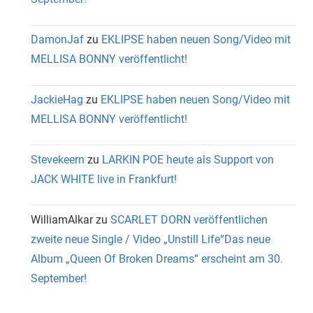
DamonJaf
zu
EKLIPSE haben neuen Song/Video mit
MELLISA BONNY veröffentlicht!
JackieHag
zu
EKLIPSE haben neuen Song/Video mit
MELLISA BONNY veröffentlicht!
Stevekeern
zu
LARKIN POE heute als Support von
JACK WHITE live in Frankfurt!
WilliamAlkar
zu
SCARLET DORN veröffentlichen
zweite neue Single / Video „Unstill Life“Das neue
Album „Queen Of Broken Dreams“ erscheint am 30.
September!