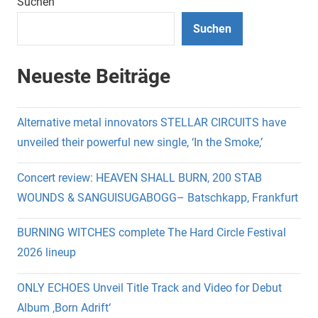
Suchen
Suchen
Neueste Beiträge
Alternative metal innovators STELLAR CIRCUITS have
unveiled their powerful new single, ‘In the Smoke,’
Concert review: HEAVEN SHALL BURN, 200 STAB
WOUNDS & SANGUISUGABOGG– Batschkapp, Frankfurt
BURNING WITCHES complete The Hard Circle Festival
2026 lineup
ONLY ECHOES Unveil Title Track and Video for Debut
Album ‚Born Adrift‘