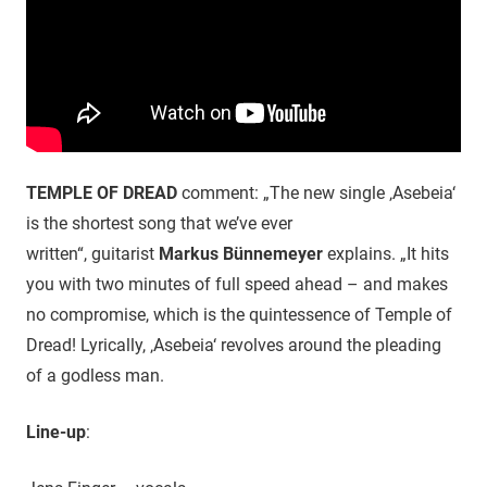
TEMPLE OF DREAD
comment: „The new single ‚Asebeia‘
is the shortest song that we’ve ever
written“, guitarist
Markus Bünnemeyer
explains. „It hits
you with two minutes of full speed ahead – and makes
no compromise, which is the quintessence of Temple of
Dread! Lyrically, ‚Asebeia‘ revolves around the pleading
of a godless man.
Line-up
: