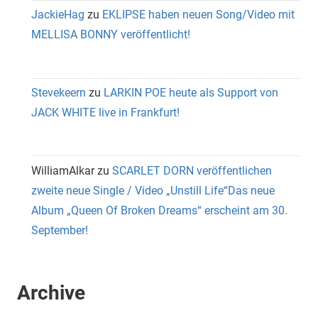
JackieHag
zu
EKLIPSE haben neuen Song/Video mit
MELLISA BONNY veröffentlicht!
Stevekeern
zu
LARKIN POE heute als Support von
JACK WHITE live in Frankfurt!
WilliamAlkar
zu
SCARLET DORN veröffentlichen
zweite neue Single / Video „Unstill Life“Das neue
Album „Queen Of Broken Dreams“ erscheint am 30.
September!
Archive