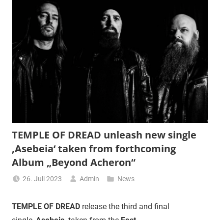
TEMPLE OF DREAD unleash new single
‚Asebeia‘ taken from forthcoming
Album „Beyond Acheron“
26. Juli 2023
Admin
News
TEMPLE OF DREAD
release the third and final