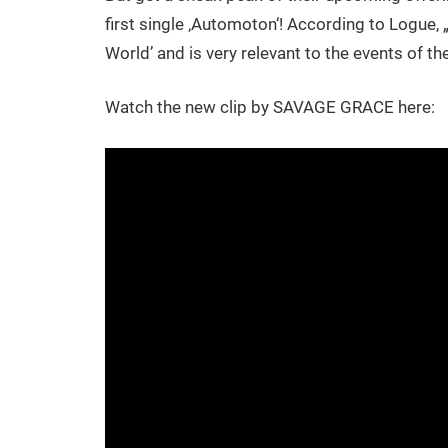
first single ‚Automoton‘! According to Logue,
World’ and is very relevant to the events of the
Watch the new clip by SAVAGE GRACE here: