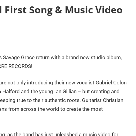
First Song & Music Video
s Savage Grace return with a brand new studio album,
ACRE RECORDS!
 not only introducing their new vocalist Gabriel Colon
 Halford and the young Ian Gillian – but creating and
ping true to their authentic roots. Guitarist Christian
ns from across the world to create the most
ng, as the band has just unleashed a music video for