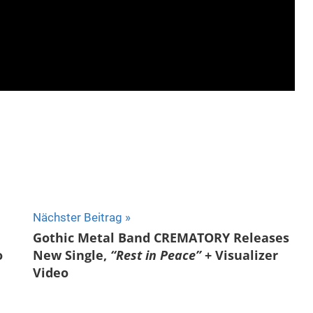
Nächster Beitrag
Gothic Metal Band CREMATORY Releases
o
New Single,
“Rest in Peace”
+ Visualizer
Video