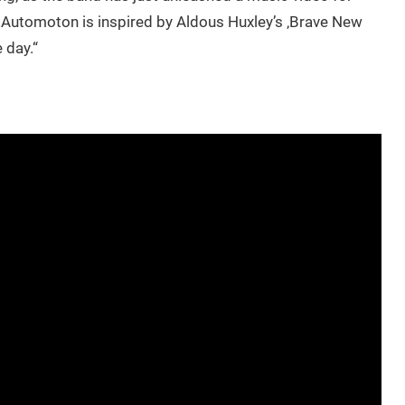
 „Automoton is inspired by Aldous Huxley’s ‚Brave New
 day.“