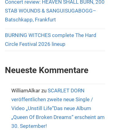
Concert review: HEAVEN SHALL BURN, 200
STAB WOUNDS & SANGUISUGABOGG–
Batschkapp, Frankfurt
BURNING WITCHES complete The Hard
Circle Festival 2026 lineup
Neueste Kommentare
WilliamAlkar
zu
SCARLET DORN
veröffentlichen zweite neue Single /
Video „Unstill Life“Das neue Album
„Queen Of Broken Dreams“ erscheint am
30. September!