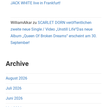
JACK WHITE live in Frankfurt!
WilliamAlkar
zu
SCARLET DORN veröffentlichen
zweite neue Single / Video „Unstill Life“Das neue
Album „Queen Of Broken Dreams“ erscheint am 30.
September!
Archive
August 2026
Juli 2026
Juni 2026