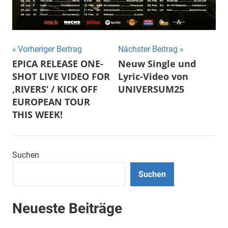
Beitragsnavigation
Vorheriger Beitrag
Nächster Beitrag
EPICA RELEASE ONE-
Neuw Single und
SHOT LIVE VIDEO FOR
Lyric-Video von
‚RIVERS‘ / KICK OFF
UNIVERSUM25
EUROPEAN TOUR
THIS WEEK!
Suchen
Suchen
Neueste Beiträge