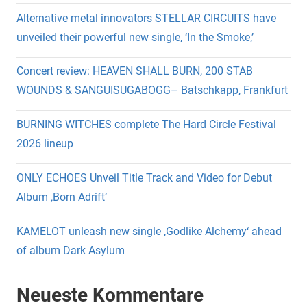
Alternative metal innovators STELLAR CIRCUITS have
unveiled their powerful new single, ‘In the Smoke,’
Concert review: HEAVEN SHALL BURN, 200 STAB
WOUNDS & SANGUISUGABOGG– Batschkapp, Frankfurt
BURNING WITCHES complete The Hard Circle Festival
2026 lineup
ONLY ECHOES Unveil Title Track and Video for Debut
Album ‚Born Adrift‘
KAMELOT unleash new single ‚Godlike Alchemy‘ ahead
of album Dark Asylum
Neueste Kommentare