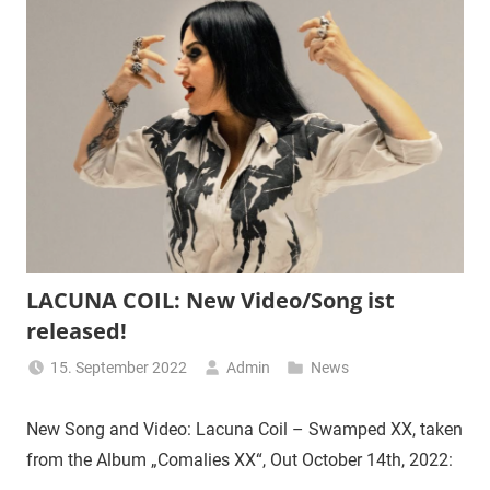
LACUNA COIL: New Video/Song ist
released!
15. September 2022
Admin
News
New Song and Video: Lacuna Coil – Swamped XX, taken
from the Album „Comalies XX“, Out October 14th, 2022: