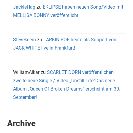
JackieHag
zu
EKLIPSE haben neuen Song/Video mit
MELLISA BONNY veröffentlicht!
Stevekeern
zu
LARKIN POE heute als Support von
JACK WHITE live in Frankfurt!
WilliamAlkar
zu
SCARLET DORN veröffentlichen
zweite neue Single / Video „Unstill Life“Das neue
Album „Queen Of Broken Dreams“ erscheint am 30.
September!
Archive