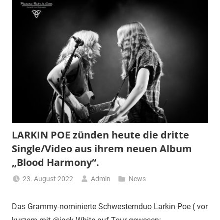
LARKIN POE zünden heute die dritte
Single/Video aus ihrem neuen Album
„Blood Harmony“.
23. August 2022
Admin
News
Das Grammy-nominierte Schwesternduo Larkin Poe ( vor