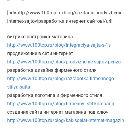
[url=http://www.100top.ru/blog/sozdanie-prodvizhenie-
internet-sajtov]разработка интернет сайтов[/url]
битрикс настройка магазина
http://www.100top.ru/blog/integraciya-sajta-s-1s
продвижение в сети интернет
http://www.100top.ru/blog/prodvizhenie-sajtov-penza
разработка дизайна фирменного стиля
http://www.100top.ru/blog/razrabotka-firmennogo-
stilya-sajta
разработка логотипа и фирменного стиля
http://www.100top.ru/blog/firmennyj-stil-kompanii
создание сайта интернет магазина под ключ
http://www.100top.ru/blog/kak-sdelat-internet-magazin