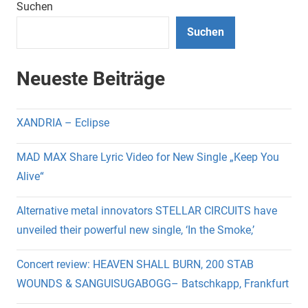
Suchen
Suchen
Neueste Beiträge
XANDRIA – Eclipse
MAD MAX Share Lyric Video for New Single „Keep You
Alive“
Alternative metal innovators STELLAR CIRCUITS have
unveiled their powerful new single, ‘In the Smoke,’
Concert review: HEAVEN SHALL BURN, 200 STAB
WOUNDS & SANGUISUGABOGG– Batschkapp, Frankfurt