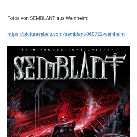
Fotos von SEMBLANT aus Weinheim:
https://picture-rebels.com/semblant-060722-weinheim