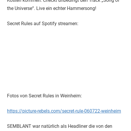
Kosten kommen. Checkt unbedingt den Track „Song of
the Universe“. Live ein echter Hammersong!
Secret Rules auf Spotify streamen:
Fotos von Secret Rules in Weinheim:
https://picture-rebels.com/secret-rule-060722-weinheim
SEMBLANT war natürlich als Headliner die von den