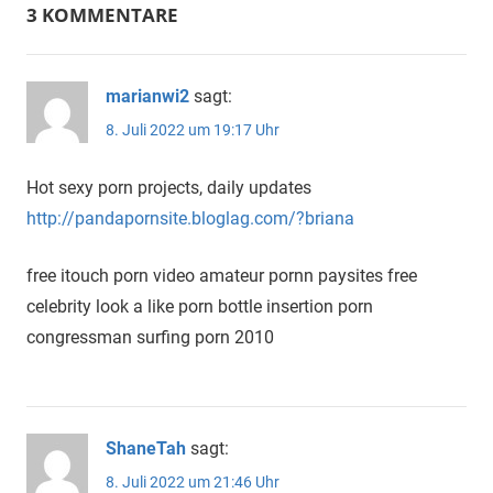
3 KOMMENTARE
marianwi2
sagt:
8. Juli 2022 um 19:17 Uhr
Hot sexy porn projects, daily updates
http://pandapornsite.bloglag.com/?briana
free itouch porn video amateur pornn paysites free
celebrity look a like porn bottle insertion porn
congressman surfing porn 2010
ShaneTah
sagt:
8. Juli 2022 um 21:46 Uhr