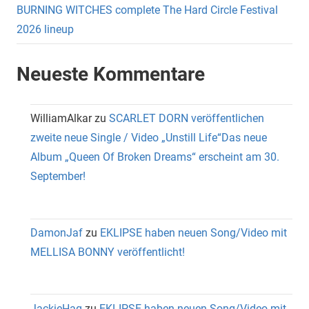
BURNING WITCHES complete The Hard Circle Festival
2026 lineup
Neueste Kommentare
WilliamAlkar
zu
SCARLET DORN veröffentlichen
zweite neue Single / Video „Unstill Life“Das neue
Album „Queen Of Broken Dreams“ erscheint am 30.
September!
DamonJaf
zu
EKLIPSE haben neuen Song/Video mit
MELLISA BONNY veröffentlicht!
JackieHag
zu
EKLIPSE haben neuen Song/Video mit