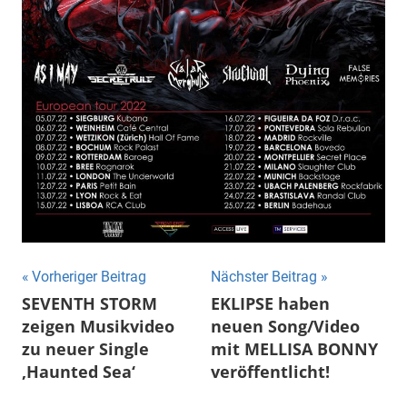
Beitragsnavigation
Vorheriger Beitrag
Nächster Beitrag
SEVENTH STORM
EKLIPSE haben
zeigen Musikvideo
neuen Song/Video
zu neuer Single
mit MELLISA BONNY
‚Haunted Sea‘
veröffentlicht!