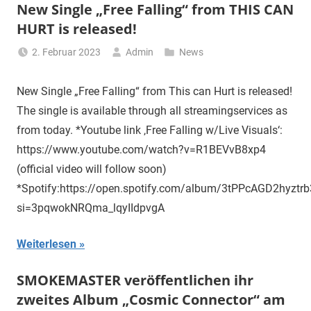
New Single „Free Falling“ from THIS CAN
HURT is released!
2. Februar 2023
Admin
News
New Single „Free Falling“ from This can Hurt is released!
The single is available through all streamingservices as
from today. *Youtube link ‚Free Falling w/Live Visuals‘:
https://www.youtube.com/watch?v=R1BEVvB8xp4
(official video will follow soon)
*Spotify:https://open.spotify.com/album/3tPPcAGD2hyztr
si=3pqwokNRQma_lqyIIdpvgA
Weiterlesen
SMOKEMASTER veröffentlichen ihr
zweites Album „Cosmic Connector“ am