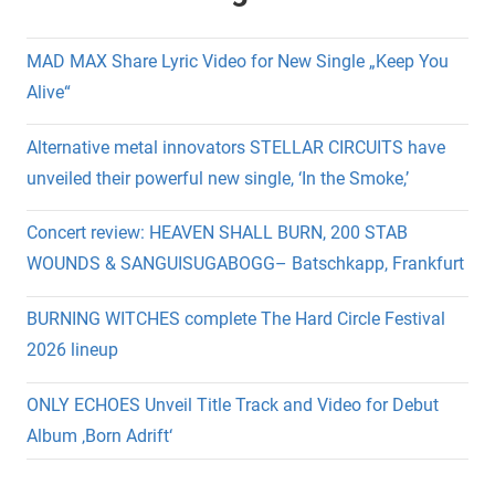
MAD MAX Share Lyric Video for New Single „Keep You
Alive“
Alternative metal innovators STELLAR CIRCUITS have
unveiled their powerful new single, ‘In the Smoke,’
Concert review: HEAVEN SHALL BURN, 200 STAB
WOUNDS & SANGUISUGABOGG– Batschkapp, Frankfurt
BURNING WITCHES complete The Hard Circle Festival
2026 lineup
ONLY ECHOES Unveil Title Track and Video for Debut
Album ‚Born Adrift‘