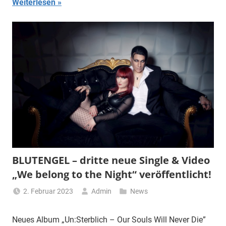
Weiterlesen
BLUTENGEL – dritte neue Single & Video
„We belong to the Night“ veröffentlicht!
2. Februar 2023
Admin
News
Neues Album „Un:Sterblich – Our Souls Will Never Die”