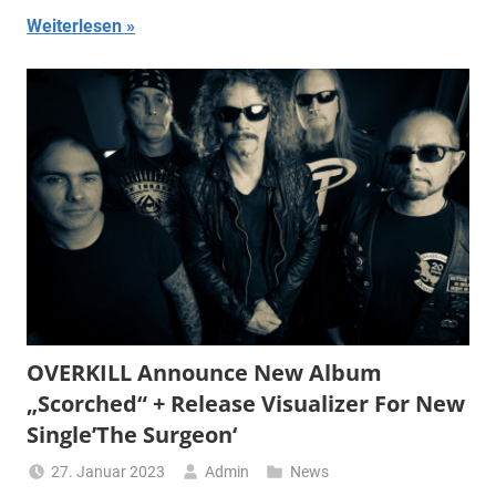
Weiterlesen
OVERKILL Announce New Album
„Scorched“ + Release Visualizer For New
Single’The Surgeon‘
27. Januar 2023
Admin
News