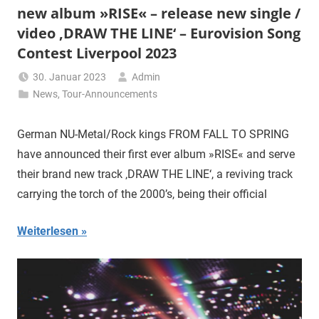
new album »RISE« – release new single /
video ‚DRAW THE LINE‘ – Eurovision Song
Contest Liverpool 2023
30. Januar 2023
Admin
News
,
Tour-Announcements
German NU-Metal/Rock kings FROM FALL TO SPRING
have announced their first ever album »RISE« and serve
their brand new track ‚DRAW THE LINE‘, a reviving track
carrying the torch of the 2000’s, being their official
Weiterlesen