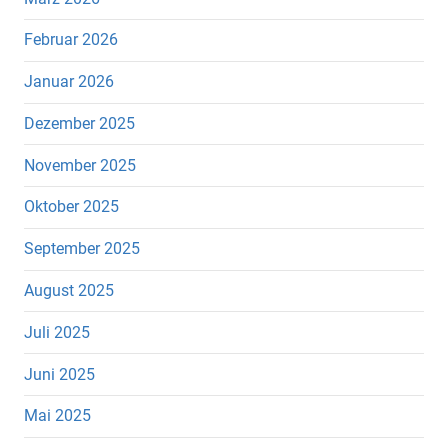
Februar 2026
Januar 2026
Dezember 2025
November 2025
Oktober 2025
September 2025
August 2025
Juli 2025
Juni 2025
Mai 2025