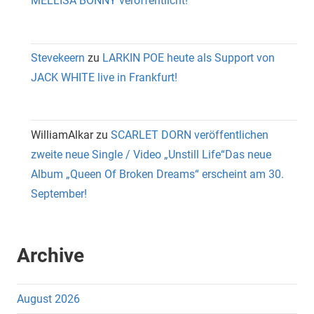
MELLISA BONNY veröffentlicht!
Stevekeern
zu
LARKIN POE heute als Support von
JACK WHITE live in Frankfurt!
WilliamAlkar
zu
SCARLET DORN veröffentlichen
zweite neue Single / Video „Unstill Life“Das neue
Album „Queen Of Broken Dreams“ erscheint am 30.
September!
Archive
August 2026