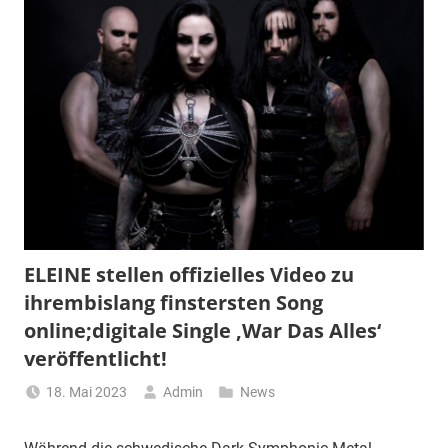
ELEINE stellen offizielles Video zu
ihrembislang finstersten Song
online;digitale Single ‚War Das Alles‘
veröffentlicht!
18. Mai 2023
Admin
News