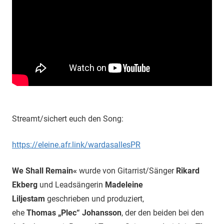
Streamt/sichert euch den Song:
https://eleine.afr.link/wardasallesPR
We Shall Remain«
wurde von Gitarrist/Sänger
Rikard
Ekberg
und Leadsängerin
Madeleine
Liljestam
geschrieben und produziert,
ehe
Thomas „Plec“ Johansson
, der den beiden bei den