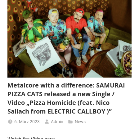
Metalcore with a difference: SAMURAI
PIZZA CATS released a new Single /
Video „Pizza Homicide (feat. Nico
Sallach from ELECTRIC CALLBOY )”
6. März 2023
Admin
News