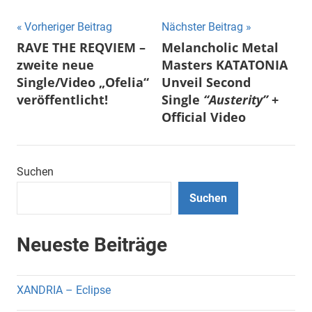
Beitragsnavigation
Vorheriger Beitrag
Nächster Beitrag
RAVE THE REQVIEM –
Melancholic Metal
zweite neue
Masters KATATONIA
Single/Video „Ofelia“
Unveil Second
veröffentlicht!
Single
“Austerity”
+
Official Video
Suchen
Suchen
Neueste Beiträge
XANDRIA – Eclipse