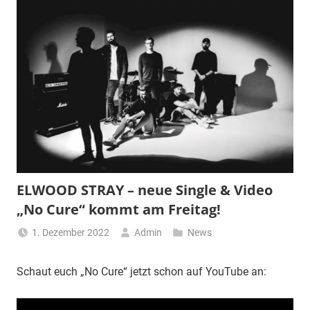
ELWOOD STRAY – neue Single & Video
„No Cure“ kommt am Freitag!
1. Dezember 2022
Admin
News
Schaut euch „No Cure“ jetzt schon auf YouTube an: