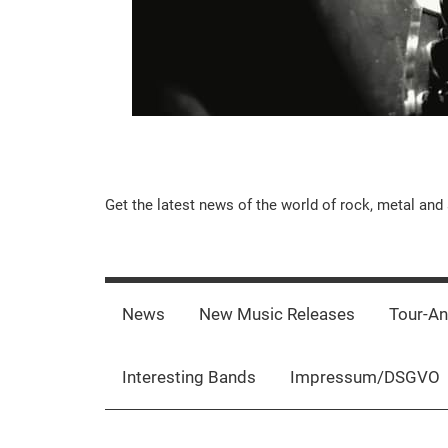
Music-
Get the latest news of the world of rock, metal and 
Rebels.Com
News
New Music Releases
Tour-A
Interesting Bands
Impressum/DSGVO