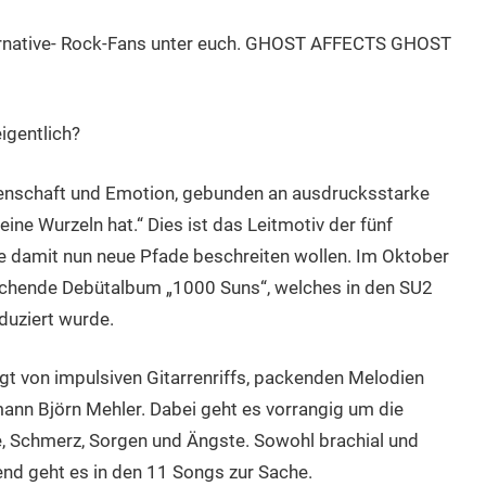
lternative- Rock-Fans unter euch. GHOST AFFECTS GHOST
gentlich?
denschaft und Emotion, gebunden an ausdrucksstarke
eine Wurzeln hat.“ Dies ist das Leitmotiv der fünf
 damit nun neue Pfade beschreiten wollen. Im Oktober
chende Debütalbum „1000 Suns“, welches in den SU2
duziert wurde.
gt von impulsiven Gitarrenriffs, packenden Melodien
nn Björn Mehler. Dabei geht es vorrangig um die
, Schmerz, Sorgen und Ängste. Sowohl brachial und
nd geht es in den 11 Songs zur Sache.