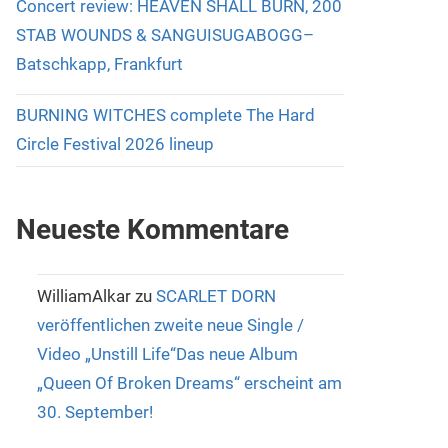
Concert review: HEAVEN SHALL BURN, 200
STAB WOUNDS & SANGUISUGABOGG–
Batschkapp, Frankfurt
BURNING WITCHES complete The Hard
Circle Festival 2026 lineup
Neueste Kommentare
WilliamAlkar
zu
SCARLET DORN
veröffentlichen zweite neue Single /
Video „Unstill Life“Das neue Album
„Queen Of Broken Dreams“ erscheint am
30. September!