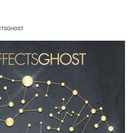
FECTSGHOST