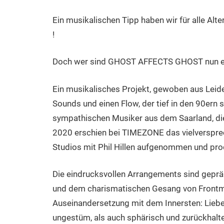
Ein musikalischen Tipp haben wir für alle A
!
Doch wer sind GHOST AFFECTS GHOST nun ei
Ein musikalisches Projekt, gewoben aus Lei
Sounds und einen Flow, der tief in den 90ern s
sympathischen Musiker aus dem Saarland, die
2020 erschien bei TIMEZONE das vielverspre
Studios mit Phil Hillen aufgenommen und pro
Die eindrucksvollen Arrangements sind geprä
und dem charismatischen Gesang von Frontma
Auseinandersetzung mit dem Innersten: Liebe
ungestüm, als auch sphärisch und zurückhalte