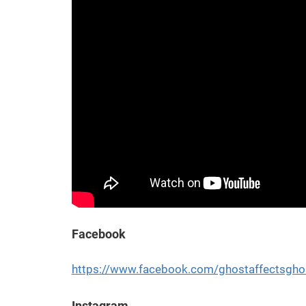
Facebook
https://www.facebook.com/ghostaffectsgho
Instagram