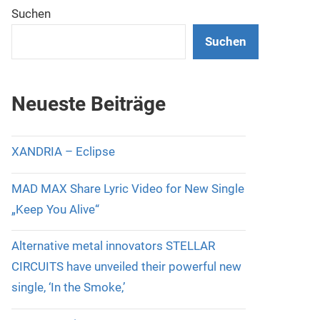
Suchen
Suchen
Neueste Beiträge
XANDRIA – Eclipse
MAD MAX Share Lyric Video for New Single
„Keep You Alive“
Alternative metal innovators STELLAR
CIRCUITS have unveiled their powerful new
single, ‘In the Smoke,’