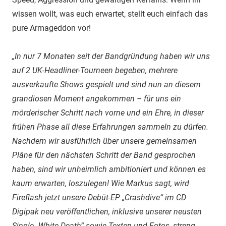
wissen wollt, was euch erwartet, stellt euch einfach das
pure Armageddon vor!
„In nur 7 Monaten seit der Bandgründung haben wir uns
auf 2 UK-Headliner-Tourneen begeben, mehrere
ausverkaufte Shows gespielt und sind nun an diesem
grandiosen Moment angekommen – für uns ein
mörderischer Schritt nach vorne und ein Ehre, in dieser
frühen Phase all diese Erfahrungen sammeln zu dürfen.
Nachdem wir ausführlich über unsere gemeinsamen
Pläne für den nächsten Schritt der Band gesprochen
haben, sind wir unheimlich ambitioniert und können es
kaum erwarten, loszulegen! Wie Markus sagt, wird
Fireflash jetzt unsere Debüt-EP „Crashdive“ im CD
Digipak neu veröffentlichen, inklusive unserer neusten
Single „White Death“ sowie Texten und Fotos, streng