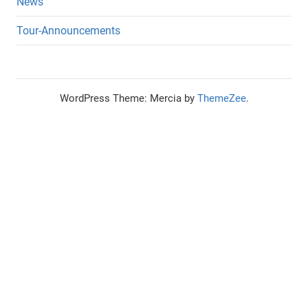
News
Tour-Announcements
WordPress Theme: Mercia by
ThemeZee
.