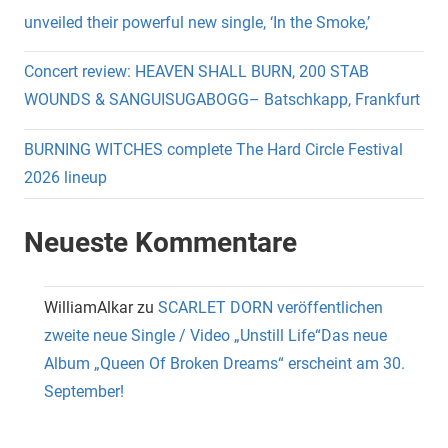
unveiled their powerful new single, ‘In the Smoke,’
Concert review: HEAVEN SHALL BURN, 200 STAB
WOUNDS & SANGUISUGABOGG– Batschkapp, Frankfurt
BURNING WITCHES complete The Hard Circle Festival
2026 lineup
Neueste Kommentare
WilliamAlkar
zu
SCARLET DORN veröffentlichen
zweite neue Single / Video „Unstill Life“Das neue
Album „Queen Of Broken Dreams“ erscheint am 30.
September!