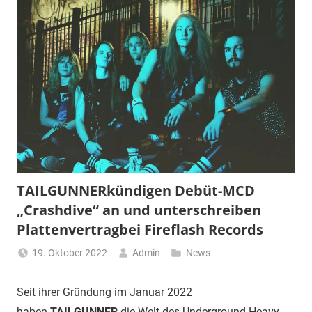
TAILGUNNERkündigen Debüt-MCD
„Crashdive“ an und unterschreiben
Plattenvertragbei Fireflash Records
19. Oktober 2022
Admin
News
Seit ihrer Gründung im Januar 2022
haben
TAILGUNNER
die Welt des Underground Heavy