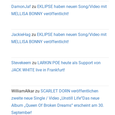
DamonJaf
zu
EKLIPSE haben neuen Song/Video mit
MELLISA BONNY veröffentlicht!
JackieHag
zu
EKLIPSE haben neuen Song/Video mit
MELLISA BONNY veröffentlicht!
Stevekeern
zu
LARKIN POE heute als Support von
JACK WHITE live in Frankfurt!
WilliamAlkar
zu
SCARLET DORN veröffentlichen
zweite neue Single / Video „Unstill Life“Das neue
Album „Queen Of Broken Dreams“ erscheint am 30.
September!