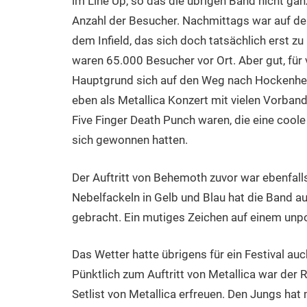
im Line Up, so das die übrigen Band nicht gan
Anzahl der Besucher. Nachmittags war auf de
dem Infield, das sich doch tatsächlich erst zu 
waren 65.000 Besucher vor Ort. Aber gut, für
Hauptgrund sich auf den Weg nach Hockenhei
eben als Metallica Konzert mit vielen Vorband
Five Finger Death Punch waren, die eine coole
sich gewonnen hatten.
Der Auftritt von Behemoth zuvor war ebenfalls
Nebelfackeln in Gelb und Blau hat die Band au
gebracht. Ein mutiges Zeichen auf einem unpo
Das Wetter hatte übrigens für ein Festival au
Pünktlich zum Auftritt von Metallica war der 
Setlist von Metallica erfreuen. Den Jungs ha