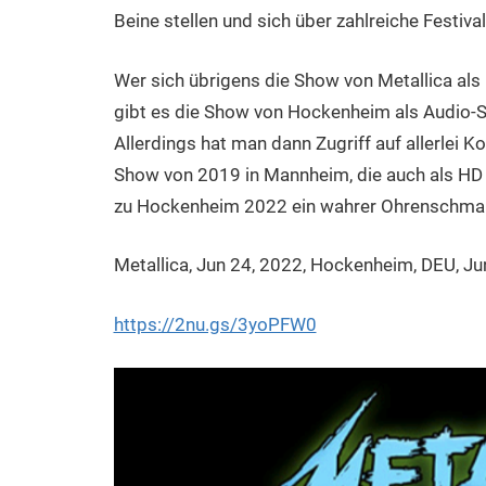
Beine stellen und sich über zahlreiche Festiva
Wer sich übrigens die Show von Metallica als
gibt es die Show von Hockenheim als Audio-Str
Allerdings hat man dann Zugriff auf allerlei K
Show von 2019 in Mannheim, die auch als HD 
zu Hockenheim 2022 ein wahrer Ohrenschma
Metallica, Jun 24, 2022, Hockenheim, DEU, Ju
https://2nu.gs/3yoPFW0