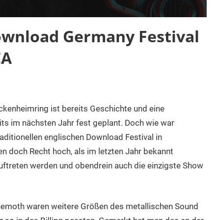
ownload Germany Festival
CA
enheimring ist bereits Geschichte und eine
its im nächsten Jahr fest geplant. Doch wie war
aditionellen englischen Download Festival in
n doch Recht hoch, als im letzten Jahr bekannt
uftreten werden und obendrein auch die einzigste Show
ehemoth waren weitere Größen des metallischen Sound