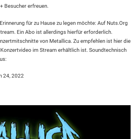
l+ Besucher erfreuen.
 Erinnerung für zu Hause zu legen möchte: Auf Nuts.Org
eam. Ein Abo ist allerdings hierfür erforderlich.
onzertmitschnitte von Metallica. Zu empfehlen ist hier die
Konzertvideo im Stream erhältlich ist. Soundtechnisch
us:
n 24, 2022