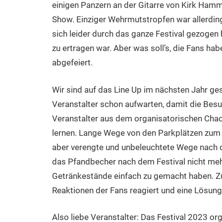
einigen Panzern an der Gitarre von Kirk Hamm
Show. Einziger Wehrmutstropfen war allerding
sich leider durch das ganze Festival gezogen
zu ertragen war. Aber was soll’s, die Fans ha
abgefeiert.
Wir sind auf das Line Up im nächsten Jahr ge
Veranstalter schon aufwarten, damit die Besuc
Veranstalter aus dem organisatorischen Cha
lernen. Lange Wege von den Parkplätzen zum 
aber verengte und unbeleuchtete Wege nach d
das Pfandbecher nach dem Festival nicht meh
Getränkestände einfach zu gemacht haben. Zum
Reaktionen der Fans reagiert und eine Lösung
Also liebe Veranstalter: Das Festival 2023 org