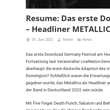
Resume: Das erste D
– Headliner METALLI
28. Juni 2022
Admin
News
Das erste Download Germany Festival am Hock
Fortsetzung laut Veranstalter LiveNation bere
überhaupt die erste deutsche Adaption des tr
Donnington? Schließlich waren die Erwartunge
gegeben wurde, das Metallica als Headliner a
der Band in Deutschland 2022 sein würde.
Mit Five Finger Death Punch, Sabaton und B