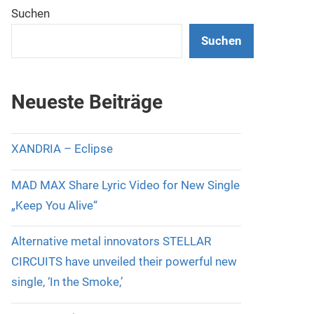
Suchen
Suchen
Neueste Beiträge
XANDRIA – Eclipse
MAD MAX Share Lyric Video for New Single
„Keep You Alive“
Alternative metal innovators STELLAR
CIRCUITS have unveiled their powerful new
single, ‘In the Smoke,’