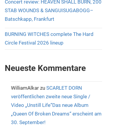
Concert review: HEAVEN SHALL BURN, 200
STAB WOUNDS & SANGUISUGABOGG–
Batschkapp, Frankfurt
BURNING WITCHES complete The Hard
Circle Festival 2026 lineup
Neueste Kommentare
WilliamAlkar
zu
SCARLET DORN
veröffentlichen zweite neue Single /
Video „Unstill Life“Das neue Album
„Queen Of Broken Dreams“ erscheint am
30. September!