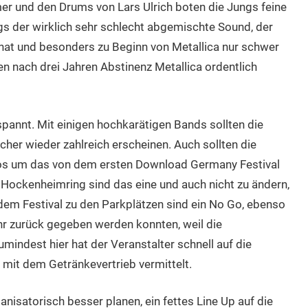
er und den Drums von Lars Ulrich boten die Jungs feine
s der wirklich sehr schlecht abgemischte Sound, der
 hat und besonders zu Beginn von Metallica nur schwer
ben nach drei Jahren Abstinenz Metallica ordentlich
spannt. Mit einigen hochkarätigen Bands sollten die
her wieder zahlreich erscheinen. Auch sollten die
os um das von dem ersten Download Germany Festival
Hockenheimring sind das eine und auch nicht zu ändern,
em Festival zu den Parkplätzen sind ein No Go, ebenso
r zurück gegeben werden konnten, weil die
indest hier hat der Veranstalter schnell auf die
 mit dem Getränkevertrieb vermittelt.
anisatorisch besser planen, ein fettes Line Up auf die