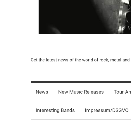
Music-
Get the latest news of the world of rock, metal and 
Rebels.Com
News
New Music Releases
Tour-A
Interesting Bands
Impressum/DSGVO