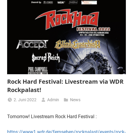
Rock Hard Festival: Livestream via WDR
Rockpalast!
2. Juni 2022
Admin
News
Tomorrow! Livestream Rock Hard Festival :
https://www1.wdr.de/fernsehen/rockpalast/events/rock-