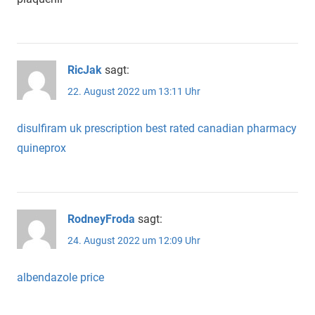
RicJak
sagt:
22. August 2022 um 13:11 Uhr
disulfiram uk prescription
best rated canadian pharmacy
quineprox
RodneyFroda
sagt:
24. August 2022 um 12:09 Uhr
albendazole price