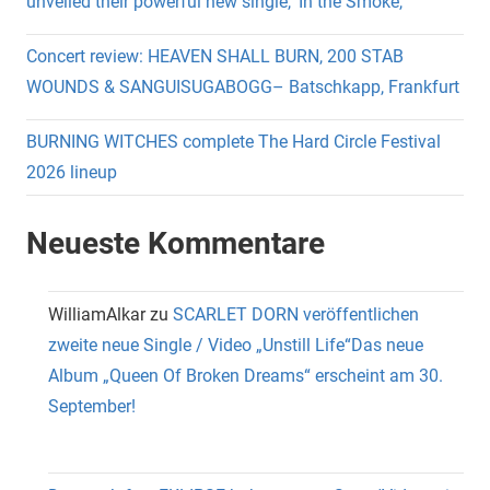
unveiled their powerful new single, ‘In the Smoke,’
Concert review: HEAVEN SHALL BURN, 200 STAB
WOUNDS & SANGUISUGABOGG– Batschkapp, Frankfurt
BURNING WITCHES complete The Hard Circle Festival
2026 lineup
Neueste Kommentare
WilliamAlkar
zu
SCARLET DORN veröffentlichen
zweite neue Single / Video „Unstill Life“Das neue
Album „Queen Of Broken Dreams“ erscheint am 30.
September!