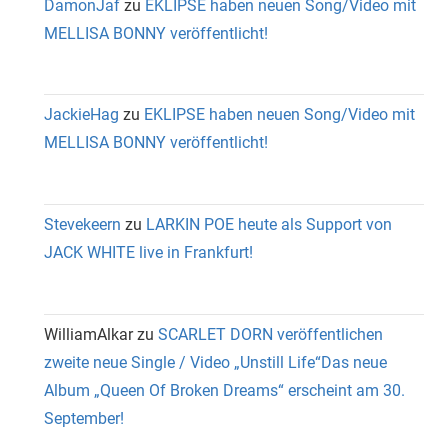
DamonJaf
zu
EKLIPSE haben neuen Song/Video mit
MELLISA BONNY veröffentlicht!
JackieHag
zu
EKLIPSE haben neuen Song/Video mit
MELLISA BONNY veröffentlicht!
Stevekeern
zu
LARKIN POE heute als Support von
JACK WHITE live in Frankfurt!
WilliamAlkar
zu
SCARLET DORN veröffentlichen
zweite neue Single / Video „Unstill Life“Das neue
Album „Queen Of Broken Dreams“ erscheint am 30.
September!