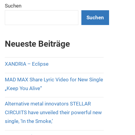
Suchen
Suchen
Neueste Beiträge
XANDRIA – Eclipse
MAD MAX Share Lyric Video for New Single
„Keep You Alive“
Alternative metal innovators STELLAR
CIRCUITS have unveiled their powerful new
single, ‘In the Smoke,’