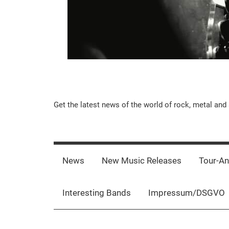
Music-
Get the latest news of the world of rock, metal and 
Rebels.Com
News
New Music Releases
Tour-A
Interesting Bands
Impressum/DSGVO