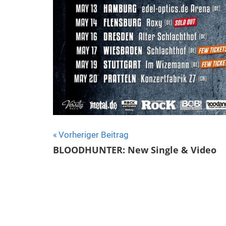
Beitragsnavigation
Vorheriger Beitrag
BLOODHUNTER: New Single & Video