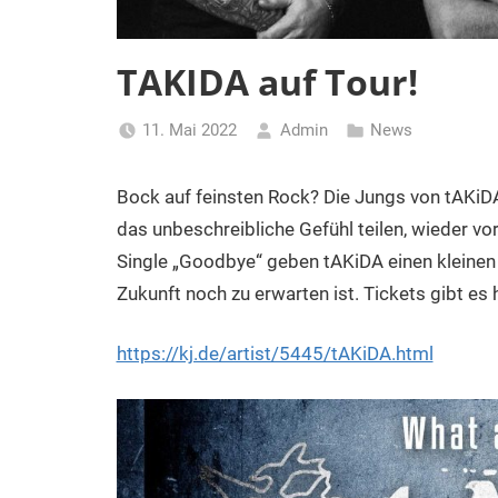
TAKIDA auf Tour!
11. Mai 2022
Admin
News
Bock auf feinsten Rock? Die Jungs von tAKiD
das unbeschreibliche Gefühl teilen, wieder vo
Single „Goodbye“ geben tAKiDA einen kleinen
Zukunft noch zu erwarten ist. Tickets gibt es h
https://kj.de/artist/5445/tAKiDA.html