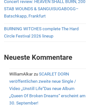
Concert review: HEAVEN SHALL BURN, 200
STAB WOUNDS & SANGUISUGABOGG–
Batschkapp, Frankfurt
BURNING WITCHES complete The Hard
Circle Festival 2026 lineup
Neueste Kommentare
WilliamAlkar
zu
SCARLET DORN
veröffentlichen zweite neue Single /
Video „Unstill Life“Das neue Album
„Queen Of Broken Dreams“ erscheint am
30. September!