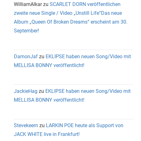
WilliamAlkar
zu
SCARLET DORN veröffentlichen
zweite neue Single / Video „Unstill Life“Das neue
Album „Queen Of Broken Dreams“ erscheint am 30.
September!
DamonJaf
zu
EKLIPSE haben neuen Song/Video mit
MELLISA BONNY veröffentlicht!
JackieHag
zu
EKLIPSE haben neuen Song/Video mit
MELLISA BONNY veröffentlicht!
Stevekeern
zu
LARKIN POE heute als Support von
JACK WHITE live in Frankfurt!