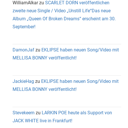
WilliamAlkar
zu
SCARLET DORN veröffentlichen
zweite neue Single / Video „Unstill Life“Das neue
Album „Queen Of Broken Dreams“ erscheint am 30.
September!
DamonJaf
zu
EKLIPSE haben neuen Song/Video mit
MELLISA BONNY veröffentlicht!
JackieHag
zu
EKLIPSE haben neuen Song/Video mit
MELLISA BONNY veröffentlicht!
Stevekeern
zu
LARKIN POE heute als Support von
JACK WHITE live in Frankfurt!