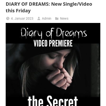
DIARY OF DREAMS: New Single/Video
this Friday
4. Januar 2023
Admin
News