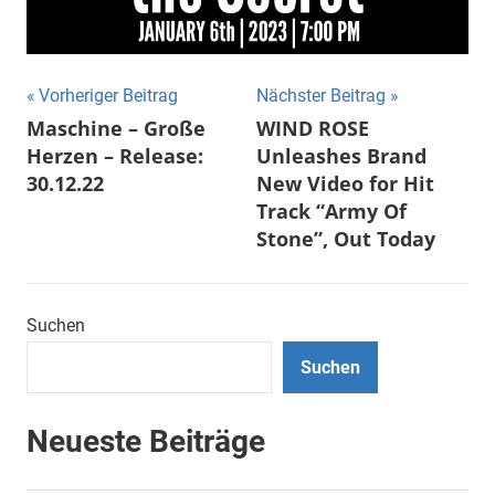
Beitragsnavigation
Vorheriger Beitrag
Nächster Beitrag
Maschine – Große
WIND ROSE
Herzen – Release:
Unleashes Brand
30.12.22
New Video for Hit
Track “Army Of
Stone”, Out Today
Suchen
Suchen
Neueste Beiträge