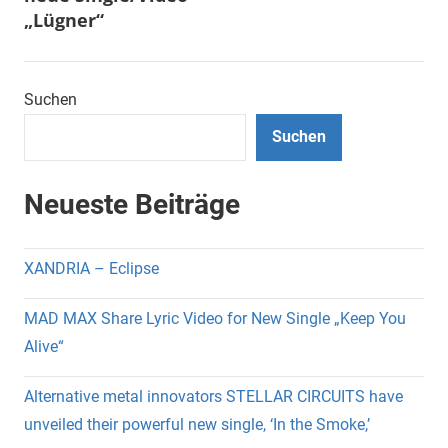
„Lügner“
Suchen
Suchen
Neueste Beiträge
XANDRIA – Eclipse
MAD MAX Share Lyric Video for New Single „Keep You
Alive“
Alternative metal innovators STELLAR CIRCUITS have
unveiled their powerful new single, ‘In the Smoke,’