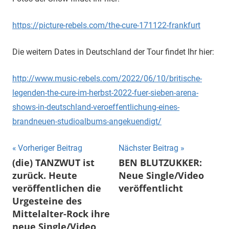
https://picture-rebels.com/the-cure-171122-frankfurt
Die weitern Dates in Deutschland der Tour findet Ihr hier:
http://www.music-rebels.com/2022/06/10/britische-
legenden-the-cure-im-herbst-2022-fuer-sieben-arena-
shows-in-deutschland-veroeffentlichung-eines-
brandneuen-studioalbums-angekuendigt/
Beitragsnavigation
Vorheriger Beitrag
Nächster Beitrag
(die) TANZWUT ist
BEN BLUTZUKKER:
zurück. Heute
Neue Single/Video
veröffentlichen die
veröffentlicht
Urgesteine des
Mittelalter-Rock ihre
neue Single/Video