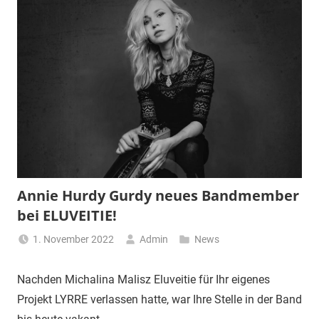
Annie Hurdy Gurdy neues Bandmember
bei ELUVEITIE!
1. November 2022
Admin
News
Nachden Michalina Malisz Eluveitie für Ihr eigenes
Projekt LYRRE verlassen hatte, war Ihre Stelle in der Band