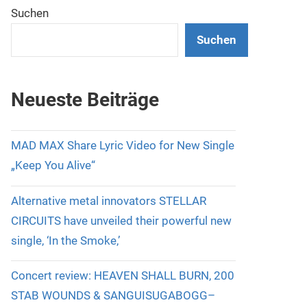
Suchen
Suchen
Neueste Beiträge
MAD MAX Share Lyric Video for New Single
„Keep You Alive“
Alternative metal innovators STELLAR
CIRCUITS have unveiled their powerful new
single, ‘In the Smoke,’
Concert review: HEAVEN SHALL BURN, 200
STAB WOUNDS & SANGUISUGABOGG–