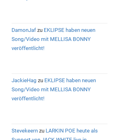
DamonJaf
zu
EKLIPSE haben neuen
Song/Video mit MELLISA BONNY
veröffentlicht!
JackieHag
zu
EKLIPSE haben neuen
Song/Video mit MELLISA BONNY
veröffentlicht!
Stevekeern
zu
LARKIN POE heute als
Support von JACK WHITE live in