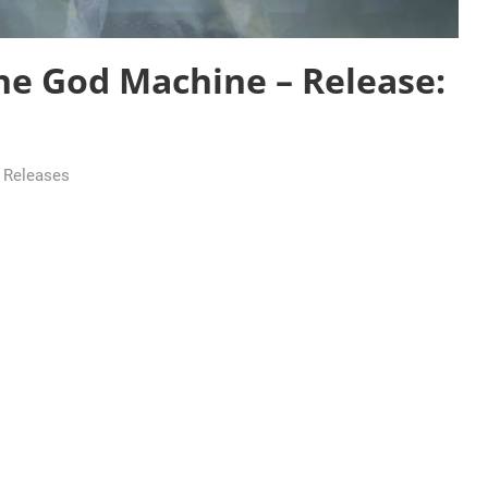
e God Machine – Release:
 Releases