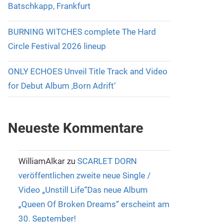
Batschkapp, Frankfurt
BURNING WITCHES complete The Hard
Circle Festival 2026 lineup
ONLY ECHOES Unveil Title Track and Video
for Debut Album ‚Born Adrift‘
Neueste Kommentare
WilliamAlkar
zu
SCARLET DORN
veröffentlichen zweite neue Single /
Video „Unstill Life“Das neue Album
„Queen Of Broken Dreams“ erscheint am
30. September!