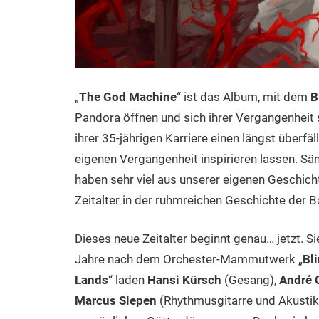
„
The God Machine
“ ist das Album, mit dem
B
Pandora öffnen und sich ihrer Vergangenheit s
ihrer 35-jährigen Karriere einen längst überfä
eigenen Vergangenheit inspirieren lassen. Sä
haben sehr viel aus unserer eigenen Geschic
Zeitalter in der ruhmreichen Geschichte der B
Dieses neue Zeitalter beginnt genau… jetzt. S
Jahre nach dem Orchester-Mammutwerk „
Bl
Lands
“ laden
Hansi Kürsch
(Gesang),
André 
Marcus Siepen
(Rhythmusgitarre und Akustik