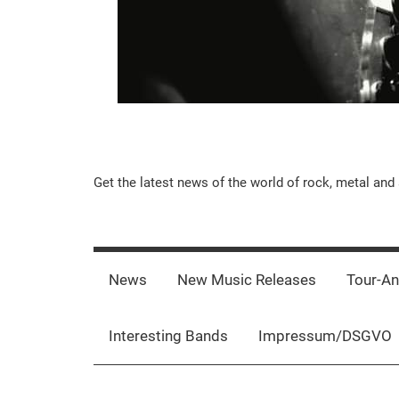
Music-
Get the latest news of the world of rock, metal and 
Rebels.Com
News
New Music Releases
Tour-A
Interesting Bands
Impressum/DSGVO