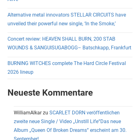
Alternative metal innovators STELLAR CIRCUITS have
unveiled their powerful new single, ‘In the Smoke,’
Concert review: HEAVEN SHALL BURN, 200 STAB
WOUNDS & SANGUISUGABOGG– Batschkapp, Frankfurt
BURNING WITCHES complete The Hard Circle Festival
2026 lineup
Neueste Kommentare
WilliamAlkar
zu
SCARLET DORN veröffentlichen
zweite neue Single / Video „Unstill Life“Das neue
Album „Queen Of Broken Dreams“ erscheint am 30.
September!