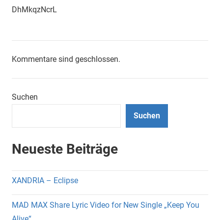
DhMkqzNcrL
Kommentare sind geschlossen.
Suchen
Suchen
Neueste Beiträge
XANDRIA – Eclipse
MAD MAX Share Lyric Video for New Single „Keep You
Alive“