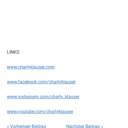
LINKS
www.charlyklauser.com
www.facebook.com/charlyklauser
www.instagram.com/charly_klauser
www.youtube.com/charlyklauser
Beitragsnavigation
Vorheriger Beitrag
Nächster Beitrag