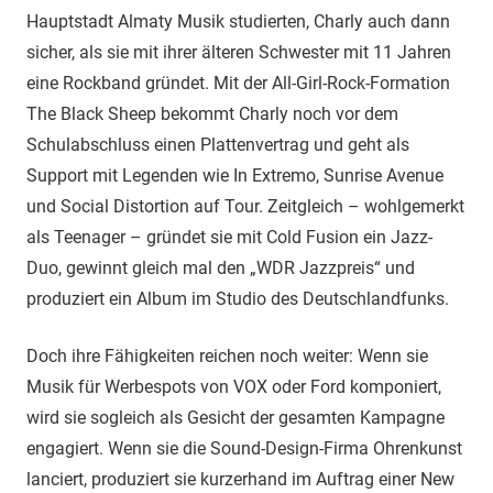
Hauptstadt Almaty Musik studierten, Charly auch dann
sicher, als sie mit ihrer älteren Schwester mit 11 Jahren
eine Rockband gründet. Mit der All-Girl-Rock-Formation
The Black Sheep bekommt Charly noch vor dem
Schulabschluss einen Plattenvertrag und geht als
Support mit Legenden wie In Extremo, Sunrise Avenue
und Social Distortion auf Tour. Zeitgleich – wohlgemerkt
als Teenager – gründet sie mit Cold Fusion ein Jazz-
Duo, gewinnt gleich mal den „WDR Jazzpreis“ und
produziert ein Album im Studio des Deutschlandfunks.
Doch ihre Fähigkeiten reichen noch weiter: Wenn sie
Musik für Werbespots von VOX oder Ford komponiert,
wird sie sogleich als Gesicht der gesamten Kampagne
engagiert. Wenn sie die Sound-Design-Firma Ohrenkunst
lanciert, produziert sie kurzerhand im Auftrag einer New