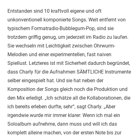
Entstanden sind 10 kraftvoll eigene und oft
unkonventionell komponierte Songs. Weit entfernt von
typischem Formatradio-Bubblegum-Pop, sind sie
trotzdem griffig genug, um jederzeit im Radio zu laufen.
Sie wechseln mit Leichtigkeit zwischen Ohrwurm-
Melodien und einer experimentellen, fast naiven
Spiellust. Letzteres ist mit Sicherheit dadurch begründet,
dass Charly für die Aufnahmen SÄMTLICHE Instrumente
selber eingespielt hat. Und sie hat neben der
Komposition der Songs gleich noch die Produktion und
den Mix erledigt. „Ich schätze all die Kollaborationen, die
ich bereits erleben durfte, sehr“, sagt Charly. „Aber
irgendwie wurde mir immer klarer: Wenn ich mal ein
Soloalbum aufnehme, dann muss und will ich das
komplett alleine machen, von der ersten Note bis zur