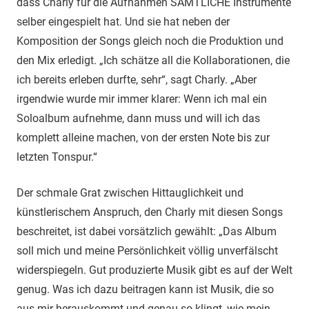
dass Charly für die Aufnahmen SÄMTLICHE Instrumente
selber eingespielt hat. Und sie hat neben der
Komposition der Songs gleich noch die Produktion und
den Mix erledigt. „Ich schätze all die Kollaborationen, die
ich bereits erleben durfte, sehr“, sagt Charly. „Aber
irgendwie wurde mir immer klarer: Wenn ich mal ein
Soloalbum aufnehme, dann muss und will ich das
komplett alleine machen, von der ersten Note bis zur
letzten Tonspur.“
Der schmale Grat zwischen Hittauglichkeit und
künstlerischem Anspruch, den Charly mit diesen Songs
beschreitet, ist dabei vorsätzlich gewählt: „Das Album
soll mich und meine Persönlichkeit völlig unverfälscht
widerspiegeln. Gut produzierte Musik gibt es auf der Welt
genug. Was ich dazu beitragen kann ist Musik, die so
aus mir herauskommt und genau so klingt, wie mein