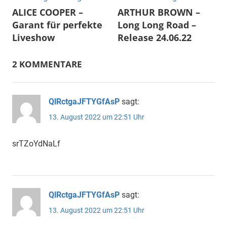
ALICE COOPER –
ARTHUR BROWN –
Garant für perfekte
Long Long Road –
Liveshow
Release 24.06.22
2 KOMMENTARE
QlRctgaJFTYGfAsP
sagt:
13. August 2022 um 22:51 Uhr
srTZoYdNaLf
QlRctgaJFTYGfAsP
sagt:
13. August 2022 um 22:51 Uhr