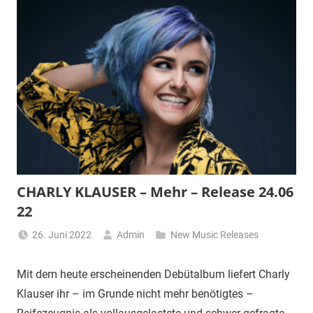
CHARLY KLAUSER – Mehr – Release 24.06
22
26. Juni 2022
Admin
New Music Releases
Mit dem heute erscheinenden Debütalbum liefert Charly
Klauser ihr – im Grunde nicht mehr benötigtes –