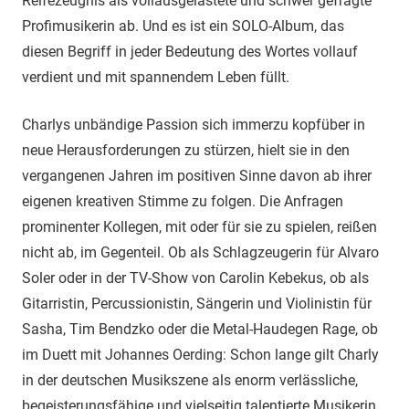
Reifezeugnis als vollausgelastete und schwer gefragte
Profimusikerin ab. Und es ist ein SOLO-Album, das
diesen Begriff in jeder Bedeutung des Wortes vollauf
verdient und mit spannendem Leben füllt.
Charlys unbändige Passion sich immerzu kopfüber in
neue Herausforderungen zu stürzen, hielt sie in den
vergangenen Jahren im positiven Sinne davon ab ihrer
eigenen kreativen Stimme zu folgen. Die Anfragen
prominenter Kollegen, mit oder für sie zu spielen, reißen
nicht ab, im Gegenteil. Ob als Schlagzeugerin für Alvaro
Soler oder in der TV-Show von Carolin Kebekus, ob als
Gitarristin, Percussionistin, Sängerin und Violinistin für
Sasha, Tim Bendzko oder die Metal-Haudegen Rage, ob
im Duett mit Johannes Oerding: Schon lange gilt Charly
in der deutschen Musikszene als enorm verlässliche,
begeisterungsfähige und vielseitig talentierte Musikerin,