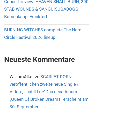
Concert review: HEAVEN SHALL BURN, 200
STAB WOUNDS & SANGUISUGABOGG–
Batschkapp, Frankfurt
BURNING WITCHES complete The Hard
Circle Festival 2026 lineup
Neueste Kommentare
WilliamAlkar
zu
SCARLET DORN
veröffentlichen zweite neue Single /
Video „Unstill Life“Das neue Album
„Queen Of Broken Dreams“ erscheint am
30. September!