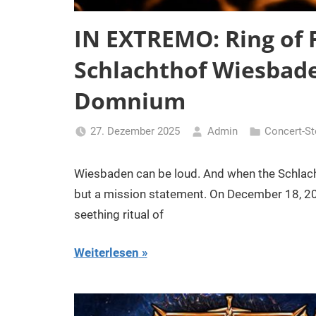
IN EXTREMO: Ring of F
Schlachthof Wiesbaden
Domnium
27. Dezember 2025
Admin
Concert-St
Wiesbaden can be loud. And when the Schlacht
but a mission statement. On December 18, 202
seething ritual of
Weiterlesen