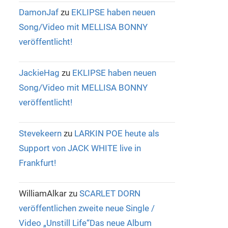
DamonJaf
zu
EKLIPSE haben neuen
Song/Video mit MELLISA BONNY
veröffentlicht!
JackieHag
zu
EKLIPSE haben neuen
Song/Video mit MELLISA BONNY
veröffentlicht!
Stevekeern
zu
LARKIN POE heute als
Support von JACK WHITE live in
Frankfurt!
WilliamAlkar
zu
SCARLET DORN
veröffentlichen zweite neue Single /
Video „Unstill Life“Das neue Album