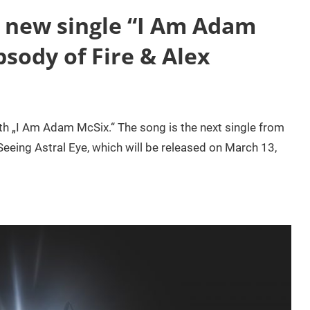
 new single “I Am Adam
sody of Fire & Alex
h „I Am Adam McSix.“ The song is the next single from
eeing Astral Eye, which will be released on March 13,