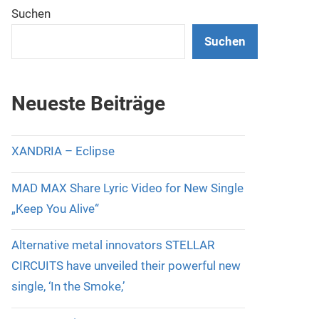
Suchen
Suchen
Neueste Beiträge
XANDRIA – Eclipse
MAD MAX Share Lyric Video for New Single
„Keep You Alive“
Alternative metal innovators STELLAR
CIRCUITS have unveiled their powerful new
single, ‘In the Smoke,’