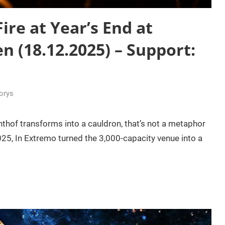
ire at Year’s End at
 (18.12.2025) – Support:
orys
hof transforms into a cauldron, that’s not a metaphor
5, In Extremo turned the 3,000-capacity venue into a