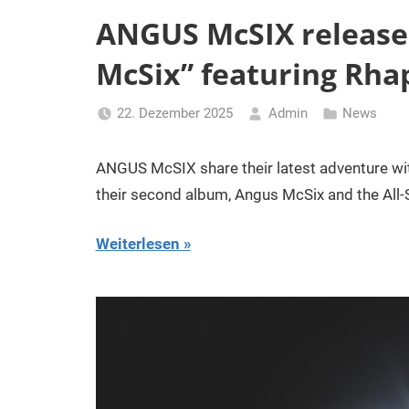
ANGUS McSIX release
McSix” featuring Rhap
22. Dezember 2025
Admin
News
ANGUS McSIX share their latest adventure wit
their second album, Angus McSix and the All-S
Weiterlesen