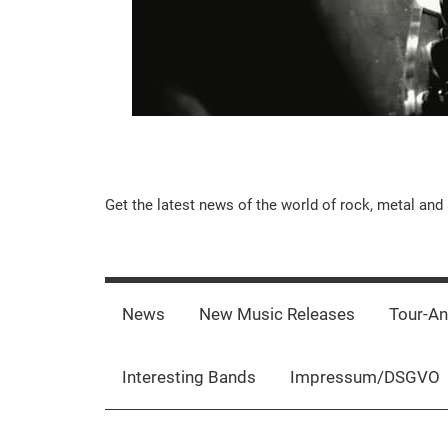
Music-
Get the latest news of the world of rock, metal and 
Rebels.Com
News
New Music Releases
Tour-A
Interesting Bands
Impressum/DSGVO