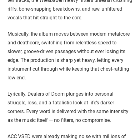
ten tracks, the Wiesbaden heavy hitters unleash crushing
riffs, bone-snapping breakdowns, and raw, unfiltered
vocals that hit straight to the core.
Musically, the album moves between modern metalcore
and deathcore, switching from relentless speed to
slower, groove-driven passages without ever losing its
edge. The production is sharp yet heavy, letting every
instrument cut through while keeping that chest-rattling
low end.
Lyrically, Dealers of Doom plunges into personal
struggle, loss, and a fatalistic look at life’s darker
corners. Every word is delivered with the same intensity
as the music itself — no filters, no compromise.
ACC VSED were already making noise with millions of