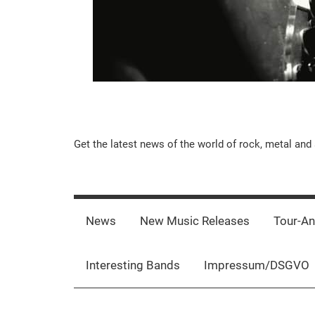
Music-
Get the latest news of the world of rock, metal and 
Rebels.Com
News
New Music Releases
Tour-A
Interesting Bands
Impressum/DSGVO