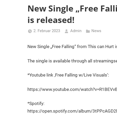
New Single „Free Fal
is released!
2. Februar 2023
Admin
News
New Single „Free Falling“ from This can Hurt i
The single is available through all streamings
*Youtube link ‚Free Falling w/Live Visuals‘:
https://www.youtube.com/watch?v=R1BEVvB8xp
*Spotify:
https://open.spotify.com/album/3tPPcAGD