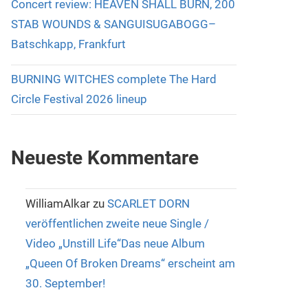
Concert review: HEAVEN SHALL BURN, 200
STAB WOUNDS & SANGUISUGABOGG–
Batschkapp, Frankfurt
BURNING WITCHES complete The Hard
Circle Festival 2026 lineup
Neueste Kommentare
WilliamAlkar
zu
SCARLET DORN
veröffentlichen zweite neue Single /
Video „Unstill Life“Das neue Album
„Queen Of Broken Dreams“ erscheint am
30. September!