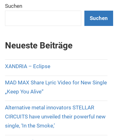
Suchen
Suchen
Neueste Beiträge
XANDRIA – Eclipse
MAD MAX Share Lyric Video for New Single
„Keep You Alive“
Alternative metal innovators STELLAR
CIRCUITS have unveiled their powerful new
single, ‘In the Smoke,’