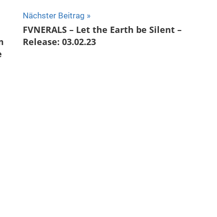
Nächster Beitrag
FVNERALS – Let the Earth be Silent –
m
Release: 03.02.23
e