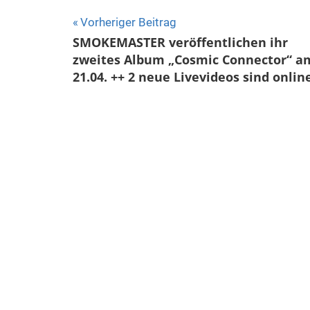
Beitragsnavigation
Vorheriger Beitrag
SMOKEMASTER veröffentlichen ihr
zweites Album „Cosmic Connector“ a
21.04. ++ 2 neue Livevideos sind onlin