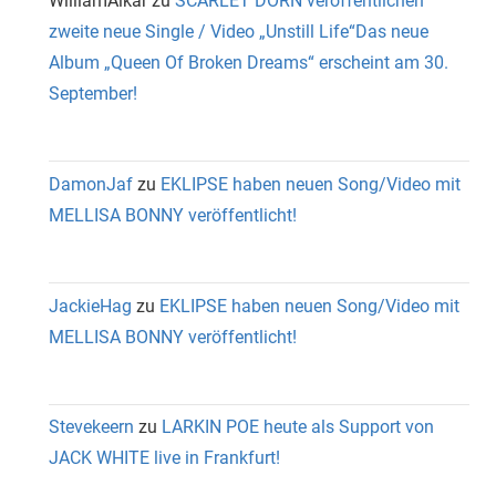
WilliamAlkar
zu
SCARLET DORN veröffentlichen
zweite neue Single / Video „Unstill Life“Das neue
Album „Queen Of Broken Dreams“ erscheint am 30.
September!
DamonJaf
zu
EKLIPSE haben neuen Song/Video mit
MELLISA BONNY veröffentlicht!
JackieHag
zu
EKLIPSE haben neuen Song/Video mit
MELLISA BONNY veröffentlicht!
Stevekeern
zu
LARKIN POE heute als Support von
JACK WHITE live in Frankfurt!