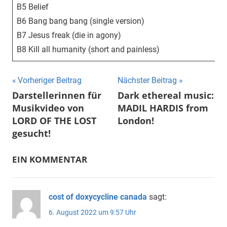
B5 Belief
B6 Bang bang bang (single version)
B7 Jesus freak (die in agony)
B8 Kill all humanity (short and painless)
Beitragsnavigation
Vorheriger Beitrag
Nächster Beitrag
Darstellerinnen für
Dark ethereal music:
Musikvideo von
MADIL HARDIS from
LORD OF THE LOST
London!
gesucht!
EIN KOMMENTAR
cost of doxycycline canada
sagt:
6. August 2022 um 9:57 Uhr