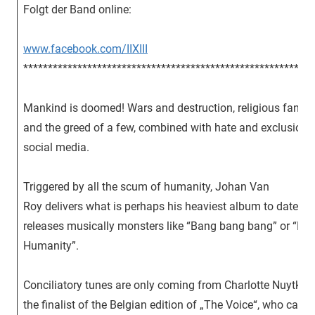
Folgt der Band online:
www.facebook.com/IIXIII
***********************************************************
Mankind is doomed! Wars and destruction, religious fanati
and the greed of a few, combined with hate and exclusion 
social media.
Triggered by all the scum of humanity, Johan Van
Roy delivers what is perhaps his heaviest album to date an
releases musically monsters like “Bang bang bang” or “Kill 
Humanity”.
Conciliatory tunes are only coming from Charlotte Nuytken
the finalist of the Belgian edition of „The Voice“, who can a