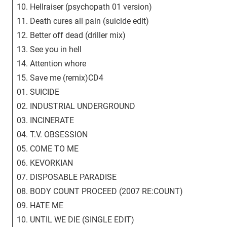
10. Hellraiser (psychopath 01 version)
11. Death cures all pain (suicide edit)
12. Better off dead (driller mix)
13. See you in hell
14. Attention whore
15. Save me (remix)CD4
01. SUICIDE
02. INDUSTRIAL UNDERGROUND
03. INCINERATE
04. T.V. OBSESSION
05. COME TO ME
06. KEVORKIAN
07. DISPOSABLE PARADISE
08. BODY COUNT PROCEED (2007 RE:COUNT)
09. HATE ME
10. UNTIL WE DIE (SINGLE EDIT)