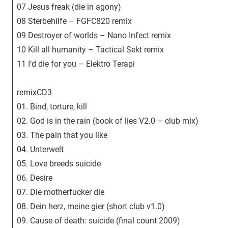
07 Jesus freak (die in agony)
08 Sterbehilfe – FGFC820 remix
09 Destroyer of worlds – Nano Infect remix
10 Kill all humanity – Tactical Sekt remix
11 I’d die for you – Elektro Terapi
remixCD3
01. Bind, torture, kill
02. God is in the rain (book of lies V2.0 – club mix)
03. The pain that you like
04. Unterwelt
05. Love breeds suicide
06. Desire
07. Die motherfucker die
08. Dein herz, meine gier (short club v1.0)
09. Cause of death: suicide (final count 2009)