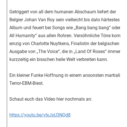
Getriggert von all dem humanen Abschaum liefert der
Belgier Johan Van Roy sein vielleicht bis dato härtestes
Album und feuert bei Songs wie „Bang bang bang“ oder „Ki
All Humanity“ aus allen Rohren. Versöhnliche Töne komm
einzig von Charlotte Nuytkens, Finalistin der belgischen
Ausgabe von „The Voice“, die in „Land Of Roses“ immerhin
kurzzeitig ein bisschen heile Welt verbreiten kann.
Ein kleiner Funke Hoffnung in einem ansonsten martialisc
Terror-EBM-Biest.
Schaut euch das Video hier nochmals an:
https://youtu.be/vIxJsU3NQd8