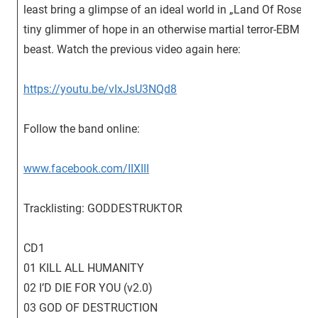
least bring a glimpse of an ideal world in „Land Of Roses“ 
tiny glimmer of hope in an otherwise martial terror-EBM
beast. Watch the previous video again here:
https://youtu.be/vIxJsU3NQd8
Follow the band online:
www.facebook.com/IIXIII
Tracklisting: GODDESTRUKTOR
CD1
01 KILL ALL HUMANITY
02 I’D DIE FOR YOU (v2.0)
03 GOD OF DESTRUCTION