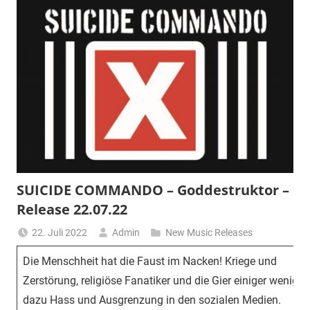
SUICIDE COMMANDO – Goddestruktor –
Release 22.07.22
22. Juli 2022
Admin
New Music Releases
Die Menschheit hat die Faust im Nacken! Kriege und
Zerstörung, religiöse Fanatiker und die Gier einiger weniger,
dazu Hass und Ausgrenzung in den sozialen Medien.