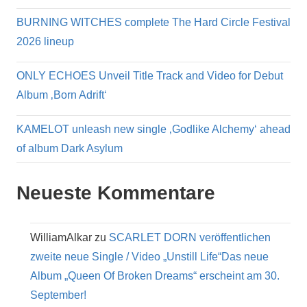
BURNING WITCHES complete The Hard Circle Festival
2026 lineup
ONLY ECHOES Unveil Title Track and Video for Debut
Album ‚Born Adrift‘
KAMELOT unleash new single ‚Godlike Alchemy‘ ahead
of album Dark Asylum
Neueste Kommentare
WilliamAlkar
zu
SCARLET DORN veröffentlichen
zweite neue Single / Video „Unstill Life“Das neue
Album „Queen Of Broken Dreams“ erscheint am 30.
September!