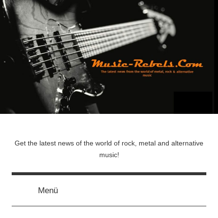
Zum
Inhalt
springen
Music-
Get the latest news of the world of rock, metal and alternative
music!
Rebels.Com
Menü