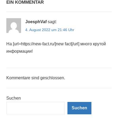
EIN KOMMENTAR
JoesphVaf
sagt:
4. August 2022 um 21:46 Uhr
На [url=https://new-fact.ru/]new fact[/url] много крутой
информации!
Kommentare sind geschlossen.
Suchen
Suchen