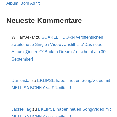
Album ‚Born Adrift‘
Neueste Kommentare
WilliamAlkar
zu
SCARLET DORN veröffentlichen
zweite neue Single / Video „Unstill Life“Das neue
Album „Queen Of Broken Dreams“ erscheint am 30.
September!
DamonJaf
zu
EKLIPSE haben neuen Song/Video mit
MELLISA BONNY veröffentlicht!
JackieHag
zu
EKLIPSE haben neuen Song/Video mit
MELLISA BONNY veröffentlicht!