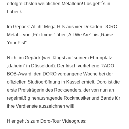
erfolgreichsten weiblichen Metallerin! Los geht´s in
Lübeck.
Im Gepäck: All ihr Mega-Hits aus vier Dekaden DORO-
Metal – von „Für Immer“ über „All We Are“ bis „Raise
Your Fist“!
Nicht im Gepäck (weil längst auf seinem Ehrenplatz
„daheim“ in Düsseldorf): Der frisch verliehene RADO
BOB-Award, den DORO vergangene Woche bei der
offiziellen Studioeröffnung in Kassel erhielt. Doro ist die
erste Preisträgerin des Rocksenders, der von nun an
regelmäßig herausragende Rockmusiker und Bands für
ihre Verdienste auszeichnen will!
Hier geht´s zum Doro-Tour Videogruss: