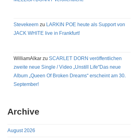
Stevekeern
zu
LARKIN POE heute als Support von
JACK WHITE live in Frankfurt!
WilliamAlkar
zu
SCARLET DORN veröffentlichen
zweite neue Single / Video „Unstill Life“Das neue
Album „Queen Of Broken Dreams“ erscheint am 30.
September!
Archive
August 2026